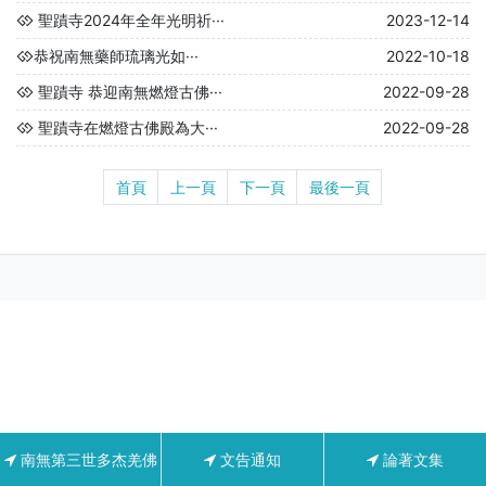
聖蹟寺2024年全年光明祈···
2023-12-14
​恭祝南無藥師琉璃光如···
2022-10-18
聖蹟寺 恭迎南無燃燈古佛···
2022-09-28
聖蹟寺在燃燈古佛殿為大···
2022-09-28
首頁
上一頁
下一頁
最後一頁
南無第三世多杰羌佛
文告通知
論著文集