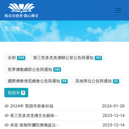
聖蹟寺
全部
第三世多杰羌佛辦公室公告與通知
328
101
世界佛教總部公告與通知
140
國際佛教僧尼總會公告與通知
其他單位公告與通知
58
22
聖蹟寺
7
2024年 聖蹟寺新春祈福
2024-01-26
第三世多杰羌佛文化藝術···
2023-12-14
恭迎 南無阿彌陀佛佛誕法···
2023-12-14