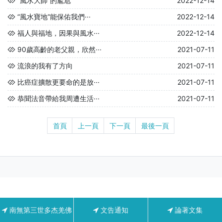
“風水大師”的尷尬
2022-12-14
“風水寶地”能保佑我們···
2022-12-14
福人與福地，因果與風水···
2022-12-14
90歲高齡的老父親，欣然···
2021-07-11
流浪的我有了方向
2021-07-11
比癌症擴散更要命的是放···
2021-07-11
恭聞法音帶給我周遭生活···
2021-07-11
首頁
上一頁
下一頁
最後一頁
南無第三世多杰羌佛
文告通知
論著文集