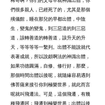
稀奇啊？你們的父母早就神識出體，你
們很多親人，已經死了的，尤其是那個
殯儀館，睡在那兒的早都出體，中陰
生，變鬼的變鬼，到三惡道的到三惡
道，該轉善道的轉善道，該升天的升
天，等等等等一繫列。出體不能說就代
表著成就，所以說頗啊法的神識出體，
如果功德圓滿，自修、修行好，那麼，
那個時間出體以後呢，就隨緣容易遇到
佛菩薩來接引你到極樂世界，就此而言
呢就叫飛遷法。可是，這個飛遷，有幾
種飛遷呵：飛遷到極樂世界；出體以後