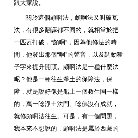
跟大家說。
關於這個頗啊法，頗啊法又叫破瓦
法，有很多翻譯都不同的，就相當於把
一匹瓦打破，“頗啊”，因為他修法的時
間，他發出那個“啊”的聲音，以及調動種
子字來提升開頂。頗啊法是一種什麼法
呢？他是一種往生淨土的保障法，保
障，就是說好像是船上一個救生圈一樣
的，萬一唸淨土法門、唸佛沒有成就，
就修頗啊法往生。可是，有一個問題，
我本來不想說的，頗啊法是屬於西藏的