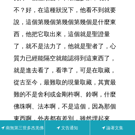
不？好，在這種狀況下，他看不到就要
說，這個第幾個第幾個第幾個是什麼東
西，他把它取出來，這個就是聖證量
了，就不是法力了，他就是聖者了，心
質力已經能隔空就能認得到這東西了，
就是進去看了，看準了，可是在取藏，
從古至今，最難取的現量取藏，其實最
難的不是舍利或金剛杵啊、鈴啊，什麼
佛珠啊、法本啊，不是這個，因為那個
東西啊，外表都有差別，雖然埋起來
南無第三世多杰羌佛
文告通知
論著文集
了，裡面總還有差別啊，他鑽進去還看