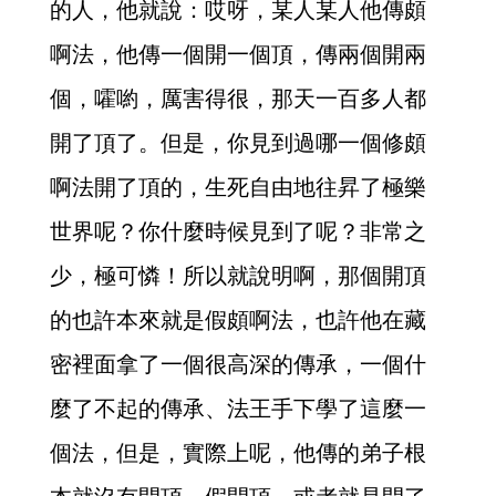
的人，他就說：哎呀，某人某人他傳頗
啊法，他傳一個開一個頂，傳兩個開兩
個，嚯喲，厲害得很，那天一百多人都
開了頂了。但是，你見到過哪一個修頗
啊法開了頂的，生死自由地往昇了極樂
世界呢？你什麼時候見到了呢？非常之
少，極可憐！所以就說明啊，那個開頂
的也許本來就是假頗啊法，也許他在藏
密裡面拿了一個很高深的傳承，一個什
麼了不起的傳承、法王手下學了這麼一
個法，但是，實際上呢，他傳的弟子根