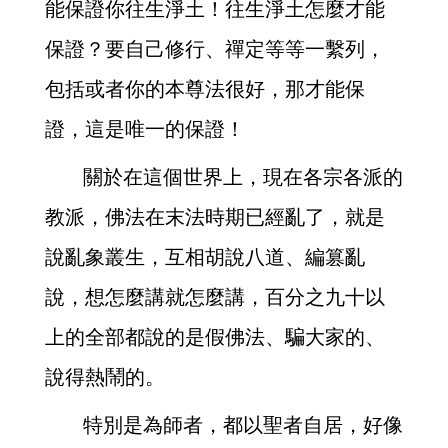
能保證你往生淨土！往生淨土怎麼才能
保證？要自己修行、禪定等等一繫列，
包括或者你的本尊法很好，那才能保
證，這是唯一的保證！
關於在這個世界上，現在各宗各派的
教派，佛法在末法時期已經亂了，就是
說亂象叢生，互相胡說八道、編篡亂
說，想怎麼講就怎麼講，百分之九十以
上的全部都說的是假佛法、騙大家的、
說得熱鬧的。
特別是為師者，都以聖者自居，好像