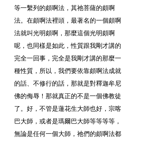
等一繫列的頗啊法，其祂菩薩的頗啊
法。在頗啊法裡頭，最著名的一個頗啊
法就叫光明頗啊，那麼這個光明頗啊
呢，也同樣是如此，性質跟我剛才講的
完全一回事，完全是我剛才講的那麼一
種性質，所以，我們要依靠頗啊法成就
的話、不修行的話，那就是對釋迦牟尼
佛的侮辱！那就真正的不是一個佛教徒
了。好，不管是蓮花生大師也好，宗喀
巴大師，或者是瑪爾巴大師等等等等，
無論是任何一個大師，祂們的頗啊法都