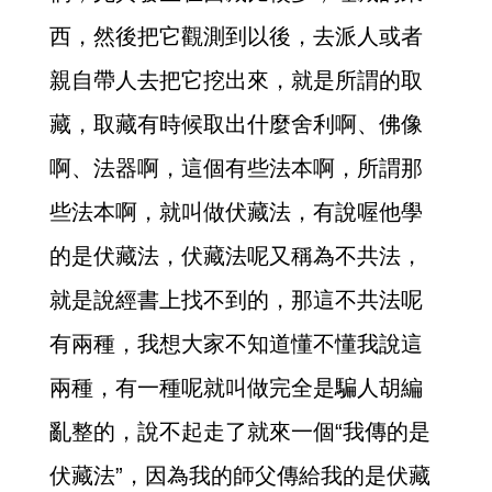
西，然後把它觀測到以後，去派人或者
親自帶人去把它挖出來，就是所謂的取
藏，取藏有時候取出什麼舍利啊、佛像
啊、法器啊，這個有些法本啊，所謂那
些法本啊，就叫做伏藏法，有說喔他學
的是伏藏法，伏藏法呢又稱為不共法，
就是說經書上找不到的，那這不共法呢
有兩種，我想大家不知道懂不懂我說這
兩種，有一種呢就叫做完全是騙人胡編
亂整的，說不起走了就來一個“我傳的是
伏藏法”，因為我的師父傳給我的是伏藏