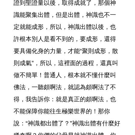
證到聖證量以後，取得成就了，那個神
識能聚集出體，但是出體，神識也不一
定就能成形，所以，神識出體以後，也
許根本別人是看不到的，要成形，還得
要具備化身的力量，才能“聚則成形，散
則成氣”，所以，這裡面的過程，還真叫
做不簡單！普通人，根本就不懂什麼叫
佛法，一聽頗啊法，就認為頗啊法了不
得，我告訴你：就是真正的頗啊法，也
不能保障你能往生極樂世界的！那你
說：“神識都出體了？”神識出體有什麼好