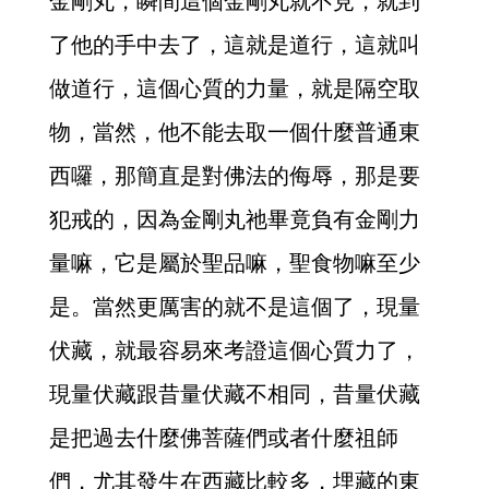
金剛丸，瞬間這個金剛丸就不見，就到
了他的手中去了，這就是道行，這就叫
做道行，這個心質的力量，就是隔空取
物，當然，他不能去取一個什麼普通東
西囉，那簡直是對佛法的侮辱，那是要
犯戒的，因為金剛丸祂畢竟負有金剛力
量嘛，它是屬於聖品嘛，聖食物嘛至少
是。當然更厲害的就不是這個了，現量
伏藏，就最容易來考證這個心質力了，
現量伏藏跟昔量伏藏不相同，昔量伏藏
是把過去什麼佛菩薩們或者什麼祖師
們，尤其發生在西藏比較多，埋藏的東