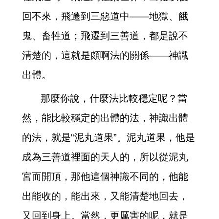
回不來，飛遷到三惡道中——地獄、餓
鬼、畜牲道；飛遷到三善道，都是說不
清楚的，這就是頗啊法的關係——神識
出體。
那麼你說，什麼法比較穩定呢？當
然，能比較穩定的出體的法，神識出體
的法，就是“泥丸道果”。泥丸道果，他是
成為三善道裡面的天人的，所以從泥丸
宮而開頂，那他這個神識不同的，他能
出能收的，能出來，又能清楚地回去，
又回到身上。當然，更厲害的呢，就是