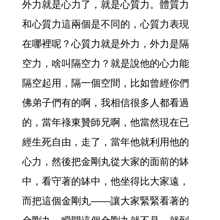
外力就是心力了，就是心質力。體質力
和心質力這兩個是不同的，心質力表現
在哪裡呢？心質力就是外力，外力是隔
空力，啥叫隔空力？就是說他的心力能
隔空起用，隔一個空間，比如曾經你們
佛弟子們有的啊，我相信很多人都看過
的，當年祿東贊師兄啊，他當然現在已
經生死自由，走了，當年他就利用他的
心力，然後把金剛丸從大家的面前的缽
中，看守著的缽中，他坐得比大家遠，
而把這個金剛丸——讓大家緊緊看著的