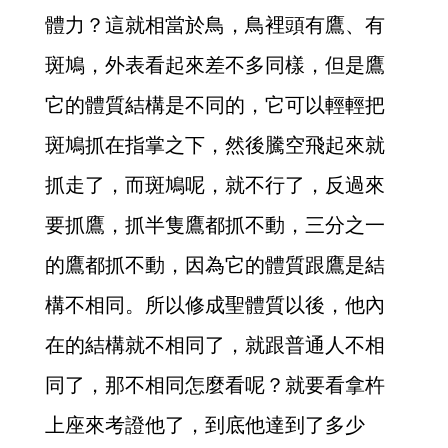
體力？這就相當於鳥，鳥裡頭有鷹、有
斑鳩，外表看起來差不多同樣，但是鷹
它的體質結構是不同的，它可以輕輕把
斑鳩抓在指掌之下，然後騰空飛起來就
抓走了，而斑鳩呢，就不行了，反過來
要抓鷹，抓半隻鷹都抓不動，三分之一
的鷹都抓不動，因為它的體質跟鷹是結
構不相同。所以修成聖體質以後，他內
在的結構就不相同了，就跟普通人不相
同了，那不相同怎麼看呢？就要看拿杵
上座來考證他了，到底他達到了多少