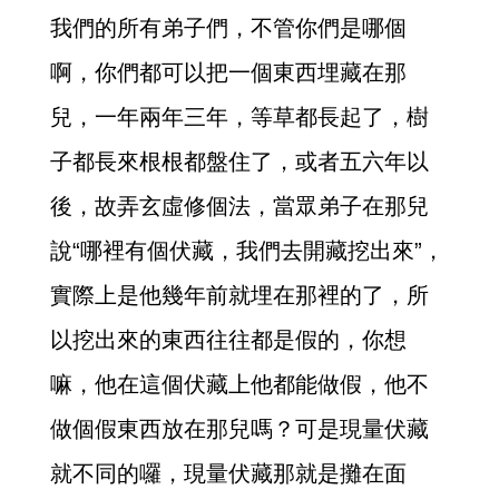
我們的所有弟子們，不管你們是哪個
啊，你們都可以把一個東西埋藏在那
兒，一年兩年三年，等草都長起了，樹
子都長來根根都盤住了，或者五六年以
後，故弄玄虛修個法，當眾弟子在那兒
說“哪裡有個伏藏，我們去開藏挖出來”，
實際上是他幾年前就埋在那裡的了，所
以挖出來的東西往往都是假的，你想
嘛，他在這個伏藏上他都能做假，他不
做個假東西放在那兒嗎？可是現量伏藏
就不同的囉，現量伏藏那就是攤在面