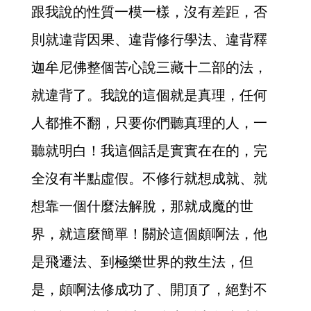
跟我說的性質一模一樣，沒有差距，否
則就違背因果、違背修行學法、違背釋
迦牟尼佛整個苦心說三藏十二部的法，
就違背了。我說的這個就是真理，任何
人都推不翻，只要你們聽真理的人，一
聽就明白！我這個話是實實在在的，完
全沒有半點虛假。不修行就想成就、就
想靠一個什麼法解脫，那就成魔的世
界，就這麼簡單！關於這個頗啊法，他
是飛遷法、到極樂世界的救生法，但
是，頗啊法修成功了、開頂了，絕對不