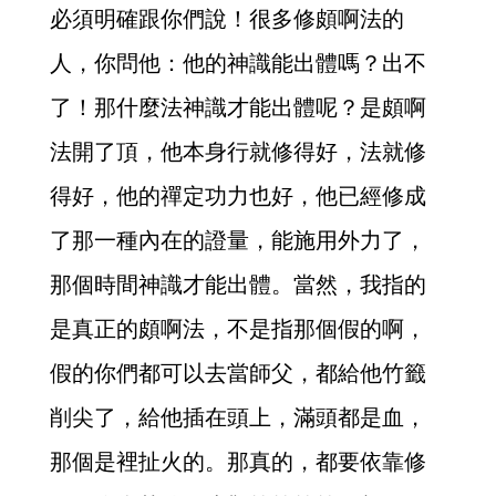
必須明確跟你們說！很多修頗啊法的
人，你問他：他的神識能出體嗎？出不
了！那什麼法神識才能出體呢？是頗啊
法開了頂，他本身行就修得好，法就修
得好，他的禪定功力也好，他已經修成
了那一種內在的證量，能施用外力了，
那個時間神識才能出體。當然，我指的
是真正的頗啊法，不是指那個假的啊，
假的你們都可以去當師父，都給他竹籤
削尖了，給他插在頭上，滿頭都是血，
那個是裡扯火的。那真的，都要依靠修