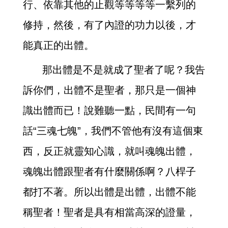
行、依靠其他的止觀等等等等一繫列的
修持，然後，有了內證的功力以後，才
能真正的出體。
那出體是不是就成了聖者了呢？我告
訴你們，出體不是聖者，那只是一個神
識出體而已！說難聽一點，民間有一句
話“三魂七魄”，我們不管他有沒有這個東
西，反正就靈知心識，就叫魂魄出體，
魂魄出體跟聖者有什麼關係啊？八桿子
都打不著。所以出體是出體，出體不能
稱聖者！聖者是具有相當高深的證量，