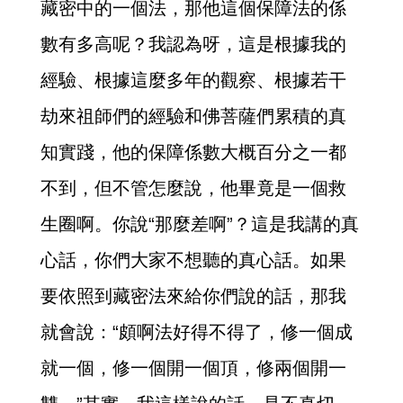
藏密中的一個法，那他這個保障法的係
數有多高呢？我認為呀，這是根據我的
經驗、根據這麼多年的觀察、根據若干
劫來祖師們的經驗和佛菩薩們累積的真
知實踐，他的保障係數大概百分之一都
不到，但不管怎麼說，他畢竟是一個救
生圈啊。你說“那麼差啊”？這是我講的真
心話，你們大家不想聽的真心話。如果
要依照到藏密法來給你們說的話，那我
就會說：“頗啊法好得不得了，修一個成
就一個，修一個開一個頂，修兩個開一