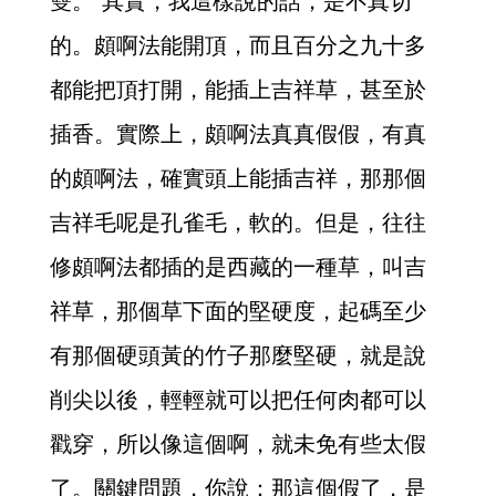
雙。”其實，我這樣說的話，是不真切
的。頗啊法能開頂，而且百分之九十多
都能把頂打開，能插上吉祥草，甚至於
插香。實際上，頗啊法真真假假，有真
的頗啊法，確實頭上能插吉祥，那那個
吉祥毛呢是孔雀毛，軟的。但是，往往
修頗啊法都插的是西藏的一種草，叫吉
祥草，那個草下面的堅硬度，起碼至少
有那個硬頭黃的竹子那麼堅硬，就是說
削尖以後，輕輕就可以把任何肉都可以
戳穿，所以像這個啊，就未免有些太假
了。關鍵問題，你說：那這個假了，是