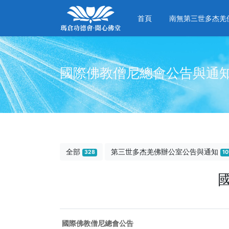
首頁
南無第三世多杰羌
國際佛教僧尼總會公告與通
全部
第三世多杰羌佛辦公室公告與通知
328
10
國際佛教僧尼總會公告