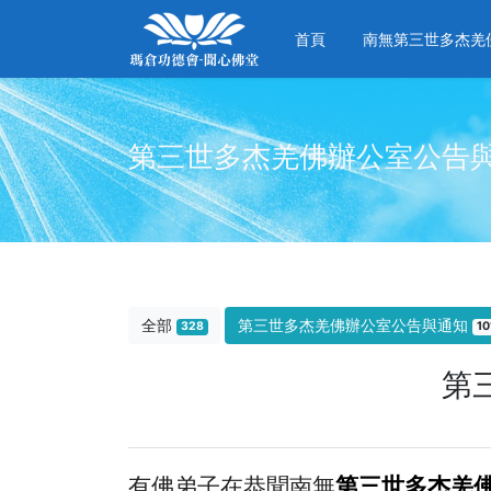
首頁
南無第三世多杰羌
第三世多杰羌佛辦公室公告
全部
第三世多杰羌佛辦公室公告與通知
328
10
第
有佛弟子在恭聞南無
第三世多杰羌