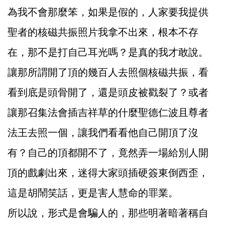
為我不會那麼笨，如果是假的，人家要我提供
聖者的核磁共振照片我拿不出來，根本不存
在，那不是打自己耳光嗎？是真的我才敢說。
讓那所謂開了頂的幾百人去照個核磁共振，看
看到底是頭骨開了，還是頭皮被戳裂了？或者
讓那召集法會插吉祥草的什麼聖德仁波且尊者
法王去照一個，讓我們看看他自己開頂了沒
有？自己的頂都開不了，竟然弄一場給別人開
頂的戲劇出來，迷得大家頭插硬簽東倒西歪，
這是胡鬧笑話，更是害人慧命的罪業。
所以說，形式是會騙人的，那些明著暗著稱自