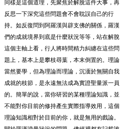
同樣是這個道理，先聚焦於解脫這件大事，再
反思一下深究這些問題會不會耽誤自己的行
持。如反復問到阿羅漢與辟支佛的關係，羅漢
們的成就境界到底是什麼狀況等等，站在解脫
這個主軸上看，行人將時間精力糾纏在這些問
題上，基本上是攀枝尋葉，本末倒置的。理論
當然要學，但為理論而理論，沉湎於無關自我
成就的枝節，是永遠無法成為實證聖量派一員
的。簡單的說，當你研習的某種理論知識，並
不能對你目前的修持產生實際指導效用，這個
理論知識相對於目前的你，就是無用的戲論。