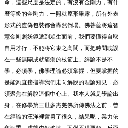
傘，這些尺度是法定的，有沒有金剛力，有什
麼等級的金剛力，一照就原形畢露，所有外表
形式的虛偽包裝都會轟然倒塌。佛菩薩將這智
慧金剛照妖鏡遞到眾生面前，我們要懂得自取
自用才行，不能將它束之高閣，而把時間耽誤
在一些無關成就痛癢的枝節上。經論不是不
學，必須學，佛學理論必須掌握，但要掌握的
是能夠直接指導我們走向解脫的理論知見，必
須聚焦在解脫這個中心上。我本人就是學論出
身，在修學第三世多杰羌佛所傳佛法之前，曾
在經論的汪洋裡奮勇了很久，結果呢，業力依