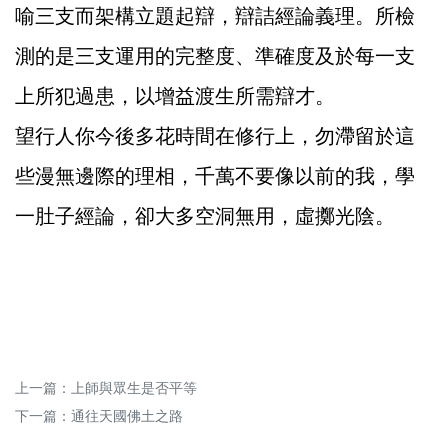
喻三支而架構立題起辯，辯詰經論義理。所檢
測的是三支運用的完整度、準確度及於每一支
上所犯過患，以增益渡生所需辯才。
望行人你今後多花時間在修行上，勿滯留於這
些漫無邊際的理相，千萬不要像以前的我，學
一肚子經論，卻大多空洞無用，虛擲光陰。
上一篇：
上師與眾生是否平等
下一篇：
通往天國佛土之路