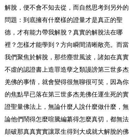
解脫，便不會不知去從，而自然思考到另外的
問題：到底擁有什麼樣的證量才是真正的聖
德，才有能力帶我解脫？真實的解脫法在哪
裡？怎樣才能學到？方向瞬間清晰敞亮。而當
我們聚焦於解脫，那些塵世風波，諸如在真實
不虛的認證書上造罪造孽之類謾謗第三世多杰
羌佛的事情，就會變得很無聊很可笑，因為你
的焦點早已落在第三世多杰羌佛任運生死的實
證聖量佛法上，無論什麼人說什麼做什麼，無
論他們鬧得怎麼喧騰編纂得怎麼真切，都無法
顛破那真真實實讓眾生得到大成就大解脫的佛