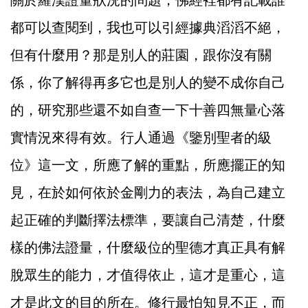
關於羅漢證量狀況的問題，佛經裡都有記載誰
都可以查閱到，我也可以引經據典滔滔不絕，
但有什麼用？那是別人的莊園，跟你沒有關
係，你了解得再多它也是別人的變不成你自己
的，研究那些還不如自查一下十善四無量心落
實情況來得有效。行人通過《鑒別聖者的級
位》這一文，所應了解的重點，所應擺正的知
見，在於如何依於金剛力的表法，為自己建立
起正確的判斷擇法標準，要讓自己清楚，什麼
樣的佛法證量，什麼級位的聖德才真正具有解
脫眾生的能力，才值得依止，這才是重心，這
才是此文的目的所在。修行最怕知見不正，而