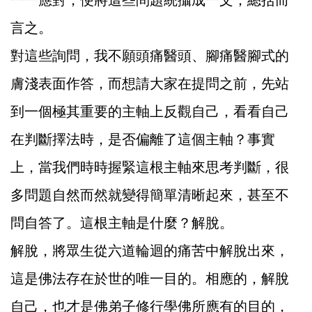
一一應對，便將這些問題統攝成一文，總括而
言之。
對這些詢問，我不願頭痛醫頭、腳痛醫腳式的
膚淺表面作答，而想請大家在提問之前，先站
到一個極其重要的主軸上反觀自己，看看自己
在判斷擇法時，是否偏離了這個主軸？事實
上，當我們時時握緊這根主軸來思考判斷，很
多問題自然而然就變得簡單清晰起來，甚至不
問自答了。這根主軸是什麼？解脫。
解脫，將眾生從六道輪迴的痛苦中解脫出來，
這是佛法存在於世的唯一目的。相應的，解脫
自己，也才是佛弟子修行學佛所應有的目的，