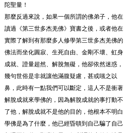
陀聖量！
那麼反過來說，如果一個所謂的佛弟子，他在
讀過《第三世多杰羌佛》寶書之後，或者他在
實際了解到有那麼多人修學第三世多杰羌佛的
佛法而坐化圓寂、生死自由、金剛不壞、虹身
成就、證量超然、解脫無礙，他卻依然迷惑，
幾句世俗是非就讓他滿腹疑慮，甚或嗤之以
鼻，此時有一點我們可以斷定，這人不是衝著
解脫成就來學佛的，因為解脫成就的事打動不
了他，解脫成就不是他的目的，他根本不明白
學佛是為了什麼，他已經昏聵到自己騙了自己