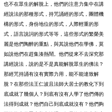
也不在眾生的解脫上，他們的注意力集中在講
經說法的那種形式，持咒誦經的形式，團體機
構的形式，身份地位的形式，人際輕重的形
式，語言說詞的形式等等，這些形式的繁榮美
麗是他們陶醉的重點，與其說他們在學佛，莫
如說他們在趕集湊熱鬧。他們從來不去深究那
講經說法，說的是不是真能解脫眾生的佛法？
那經咒持誦有沒有實際力用，能不能達致解
脫？在那些法王仁波且法師大居士的教化下到
底成就了幾個人？到底有沒有人學了他們傳的
法得到成就？他們自己到底成就沒有？他們夠