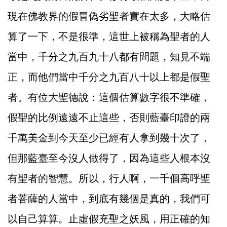
現在佛教界的假冒偽劣聖者實在太多，大略估
算了一下，不是很準，這世上被稱為聖者的人
當中，千分之九百九十八都有問題，知見不端
正，而他們當中千分之九百八十以上都是假聖
者。有位大聖德說：這個估算數字很不準確，
假聖的比例遠遠不止這些，否則藍臺印證的兩
千萬美金到今天至少已經有人拿到幾十次了，
但那藍臺至今沒人做得了，因為這些人根本沒
有聖者的智慧。所以，行人啊，一千個高呼聖
者菩薩的人當中，到底有幾個是真的，我們可
以自己算算。止虛假充聖之妖風，用正確的知