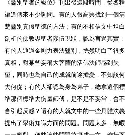
《鑒別聖者的級位》刊出後這段時間，從各種
渠道傳來不少詢問。有的人很高興找到一個清
楚鑒別真假聖德的方法；有的不相信文中坦白
剖析的佛教界聖者隊伍現狀，認為言過其實；
有的人通過金剛力表法鑒別，恍然明白了很多
真相，對某些妄稱大菩薩的活佛法師感到失
望，同時也為自己的成就前途擔憂，不知該何
去何從；有的人卻認為身為弟子，總拿這個標
準那個標準去衡量師傅，是不是不妥當，會不
會引起反感？還有的人就文中的一些具體法義
提出了學術知識方面的問題。問題太多，無暇