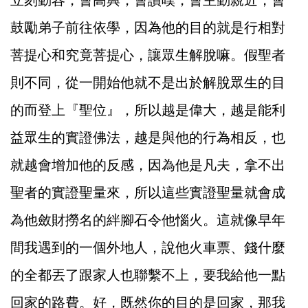
立刻動容，會高興，會讚嘆，會主動親近，會
鼓勵弟子前往依學，因為他的目的就是行相對
菩提心和究竟菩提心，讓眾生解脫嘛。假聖者
則不同，從一開始他就不是出於解脫眾生的目
的而登上『聖位』，所以越是偉大，越是能利
益眾生的實證佛法，越是與他的行為相反，也
就越會增加他的反感，因為他是凡夫，拿不出
聖者的實證聖量來，所以這些實證聖量就會成
為他斂財撈名的絆腳石令他惱火。這就像早年
間我遇到的一個外地人，說他火車票、錢什麼
的全都丟了跟家人也聯繫不上，要我給他一點
回家的路費。好，既然你的目的是回家，那我