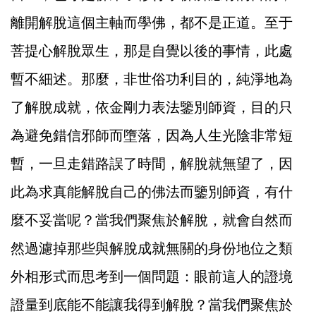
離開解脫這個主軸而學佛，都不是正道。至于
菩提心解脫眾生，那是自覺以後的事情，此處
暫不細述。那麼，非世俗功利目的，純淨地為
了解脫成就，依金剛力表法鑒別師資，目的只
為避免錯信邪師而墮落，因為人生光陰非常短
暫，一旦走錯路誤了時間，解脫就無望了，因
此為求真能解脫自己的佛法而鑒別師資，有什
麼不妥當呢？當我們聚焦於解脫，就會自然而
然過濾掉那些與解脫成就無關的身份地位之類
外相形式而思考到一個問題：眼前這人的證境
證量到底能不能讓我得到解脫？當我們聚焦於