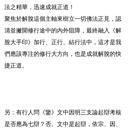
法之精華，迅速成就正道！
聚焦於解脫這個主軸來樹立一切佛法正見，認
清並撇開修行途中的內外阻障，最終融入《解
脫大手印》加行、正行、結行法中，這才是我
們應該專注的修行大方向，也是成就解脫的快
捷正道。
另：有行人問《鑒》文中因明三支論起辯考核
是否應為七辯？否。文中是起辯，依宗、因、