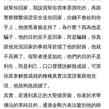
就幫你回家，我說我幫你買車票買吃的，再跟
警察聯繫保證安全送你回家，但錢不會給到你
手上，他便黑著臉走掉了，為什麼？因為他是
騙子，他的目的並不是回家，而是騙錢，你真
跟他兌現回家的事就等於擋了他的財路，他就
不高興了。假聖者便是如此，他們的目的不是
利生，而是利己，口口聲聲說解脫成就，可當
你真拿解脫成就的種種真實法度證量跟他兌
現，他就狗急跳牆了。
其實，若遇到真正的大聖德菩薩，你基於求學
佛法的單純目的，通過金剛力表法鑒別他的師