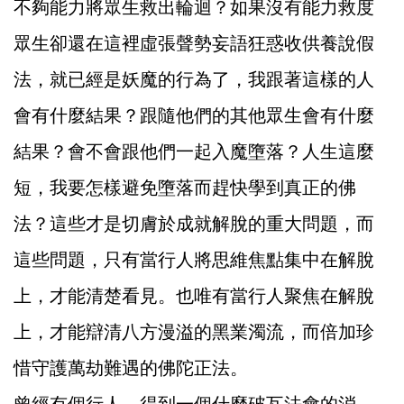
不夠能力將眾生救出輪迴？如果沒有能力救度
眾生卻還在這裡虛張聲勢妄語狂惑收供養說假
法，就已經是妖魔的行為了，我跟著這樣的人
會有什麼結果？跟隨他們的其他眾生會有什麼
結果？會不會跟他們一起入魔墮落？人生這麼
短，我要怎樣避免墮落而趕快學到真正的佛
法？這些才是切膚於成就解脫的重大問題，而
這些問題，只有當行人將思維焦點集中在解脫
上，才能清楚看見。也唯有當行人聚焦在解脫
上，才能辯清八方漫溢的黑業濁流，而倍加珍
惜守護萬劫難遇的佛陀正法。