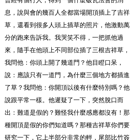
曾經有個行人，得到一個什麼破瓦法會的消
息，說與會的幾百人全都當場開頂插上了吉祥
草，還看到很多人頭上插草的照片，他激動萬
分的跑來告訴我。我哭笑不得，一把抓他過
來，隨手在他頭上不同部位插了三根吉祥草，
我問他：你頭上開了幾道門？他目瞪口呆，
說：應該只有一道門，為什麼三個地方都插進
了草？我問他：你開頂以後有什麼特別嗎？他
說跟平常一樣。他遲疑了一下，突然脫口而
出：難道是假的？難怪我什麼感應都沒有！那
種開頂是假的你們知道嗎？那種吉祥草你們要
研究一下，它上半部分非常的輕，尾部比竹簽