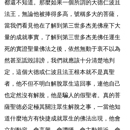
都還不知道。那麼如果一個所謂的大德仁波且
法王，無論他被捧得多高，號稱多大的菩薩，
當我們看見他在了解到第三世多杰羌佛座下大
量的成就事實，了解到第三世多杰羌佛任運生
死的實證聖量佛法之後，依然無動于衷不以為
然甚至詆毀誹謗，我們就應該十分清楚地判
定，這個大德或仁波且法王根本就不是真聖
者，他不但不明白解脫眾生這回事，連他自己
也定然沒有解脫，他是騙人的假聖者。真的菩
薩聖德必定極其關注眾生解脫之事，一當他知
道什麼地方有快捷成就眾生的佛法出現，他會