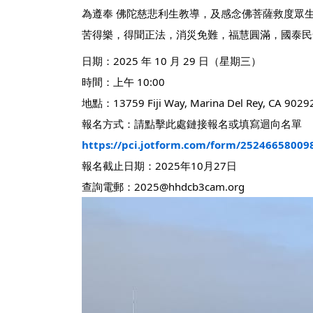
為遵奉 佛陀慈悲利生教導，及感念佛菩薩救度眾生大
苦得樂，得聞正法，消災免難，福慧圓滿，國泰民
日期：2025 年 10 月 29 日（星期三）
時間：上午 10:00
地點：13759 Fiji Way, Marina Del Rey, CA 9029
報名方式：請點擊此處鏈接報名或填寫迴向名單
https://pci.jotform.com/form/25246658009
報名截止日期：2025年10月27日
查詢電郵：
2025@hhdcb3cam.org