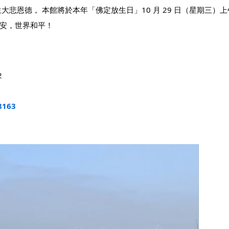
悲恩德， 本館將於本年「佛定放生日」10 月 29 日（星期三）上午
安，世界和平！
2
8163