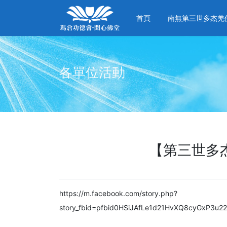
首頁
南無第三世多杰羌
各單位活動
【第三世多
https://m.facebook.com/story.php?
story_fbid=pfbid0HSiJAfLe1d21HvXQ8cyGxP3u