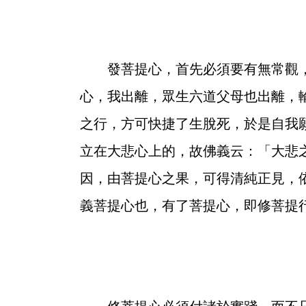
發菩提心，首先必須要有無常觀，
心，我出離，眾生六道父母也出離，
之行，方可快捷了生脫死，於是自我
立在大悲心上的，故佛義云：「大悲
因，由菩提心之果，可得清純正見，
義菩提心也，有了菩提心，即修菩提