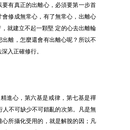
以要有真正的出離心，必須要第一步首
才會修成無常心，有了無常心，出離心
，就建立不起一顆堅 定的心去出離輪
想出離，怎麼還會有出離心呢？所以不
法深入正確修行。
精進心，第六基是戒律，第七基是禪
行人不可缺少不可錯亂的次第。凡是無
離心所攝化受用的，就是解脫的因；凡