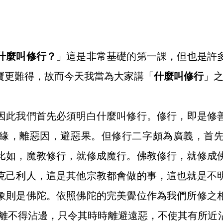
什麼叫修行？
」這是非常基礎的第一課，但也是許
寶更難得，故而今天我當為大家講「
什麼叫修行
」
因此我們首先必須明白
什麼叫修行
。修行，即是修
緣，離惡因，避惡果。但修行二字頗為廣義，首
比如，魔教修行，就修成魔行。佛教修行，就修成
克己利人，這是其他宗教都會做的事，這也就是不
象則是佛陀。依照佛陀的完美覺位作為我們所修之
遠離不得沾邊，只令其時時離避遠惡，不使其有所近