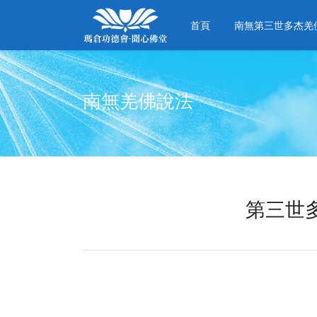
首頁
南無第三世多杰羌
南無羌佛說法
第三世