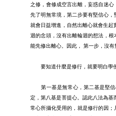
之修，會修成空言出離，妄惑自迷心
先了明無常境，第二步要有堅信心，
就會日益增進，自然出離心就會生起
迴的念頭，沒有出離輪迴的想法，根
能先修出離心。因此， 第一步，沒
要知道什麼是修行，就要明白學
第一基是無常心，第二基是堅信心
定，第八基是菩提心。認此八法為基
常心所攝化受用的，就是修行的因；