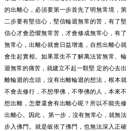
的出離心，必須要第一步首先了明無常境，第
二步要有堅信心，堅信輪迴無常的苦，有了堅
信心才會恐懼無常苦，才會修成無常心，有了
無常心，出離心就會日益增進，自然出離心就
會生起實相。如果眾生不了解萬法皆無常、輪
迴無常的痛苦，就建立不起一顆堅 定的心去出
離輪迴的念頭，沒有出離輪迴的想法，根本就
不會去修行，不想學佛，不學佛的人，本來不
想出離，怎麼還會有出離心呢？所以不能先修
出離心。因此， 第一步，沒有無常心，就無法
步入佛門。就是皈依了佛門，也無法深入正確