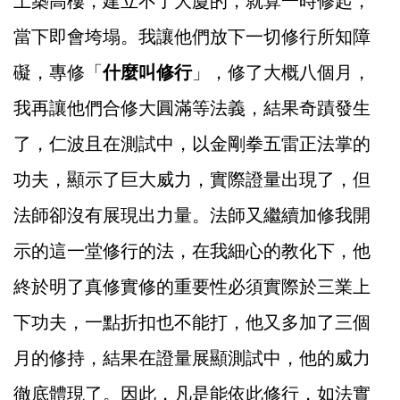
土築高樓，建立不了大廈的，就算一時修起，
當下即會垮塌。我讓他們放下一切修行所知障
礙，專修「
什麼叫修行
」，修了大概八個月，
我再讓他們合修大圓滿等法義，結果奇蹟發生
了，仁波且在測試中，以金剛拳五雷正法掌的
功夫，顯示了巨大威力，實際證量出現了，但
法師卻沒有展現出力量。法師又繼續加修我開
示的這一堂修行的法，在我細心的教化下，他
終於明了真修實修的重要性必須實際於三業上
下功夫，一點折扣也不能打，他又多加了三個
月的修持，結果在證量展顯測試中，他的威力
徹底體現了。因此，凡是能依此修行，如法實