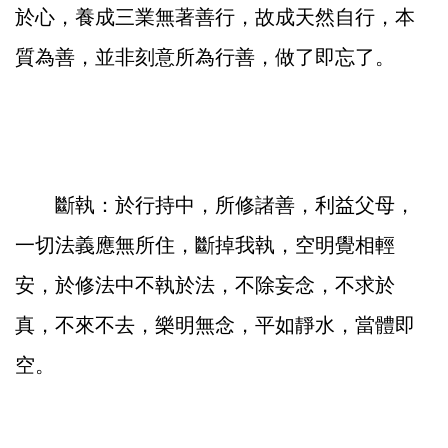
於心，養成三業無著善行，故成天然自行，本
質為善，並非刻意所為行善，做了即忘了。
斷執：於行持中，所修諸善，利益父母，
一切法義應無所住，斷掉我執，空明覺相輕
安，於修法中不執於法，不除妄念，不求於
真，不來不去，樂明無念，平如靜水，當體即
空。