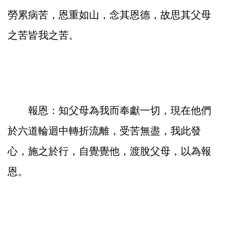
勞累病苦，恩重如山，念其恩德，故思其父母
之苦皆我之苦。
報恩：知父母為我而奉獻一切，現在他們
於六道輪迴中轉折流離，受苦無盡，我此發
心，施之於行，自覺覺他，渡脫父母，以為報
恩。