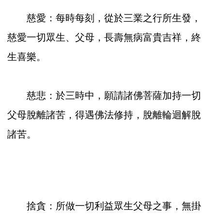
慈愛：每時每刻，從於三業之行所生發，
慈愛一切眾生、父母，長壽無病富貴吉祥，終
生喜樂。
慈悲：於三時中，願請諸佛菩薩加持一切
父母脫離諸苦，得遇佛法修持，脫離輪迴解脫
諸苦。
捨貪：所做一切利益眾生父母之事，無掛