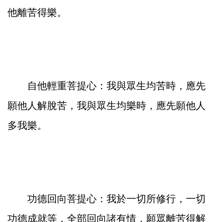
他離苦得樂。
自他輕重菩提心：我與眾生均苦時，應先
願他人解脫苦，我與眾生均樂時，應先願他人
多我樂。
功德回向菩提心：我於一切所修行，一切
功德成就等，全部回向諸有情，願眾離苦得解