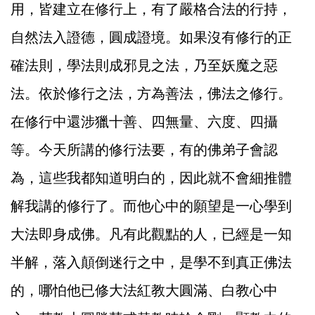
用，皆建立在修行上，有了嚴格合法的行持，
自然法入證德，圓成證境。如果沒有修行的正
確法則，學法則成邪見之法，乃至妖魔之惡
法。依於修行之法，方為善法，佛法之修行。
在修行中還涉獵十善、四無量、六度、四攝
等。今天所講的修行法要，有的佛弟子會認
為，這些我都知道明白的，因此就不會細推體
解我講的修行了。而他心中的願望是一心學到
大法即身成佛。凡有此觀點的人，已經是一知
半解，落入顛倒迷行之中，是學不到真正佛法
的，哪怕他已修大法紅教大圓滿、白教心中