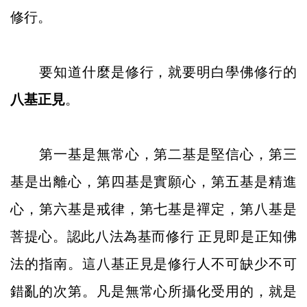
修行。
要知道什麼是修行，就要明白學佛修行的
八基正見
。
第一基是無常心，第二基是堅信心，第三
基是出離心，第四基是實願心，第五基是精進
心，第六基是戒律，第七基是禪定，第八基是
菩提心。認此八法為基而修行 正見即是正知佛
法的指南。這八基正見是修行人不可缺少不可
錯亂的次第。凡是無常心所攝化受用的，就是