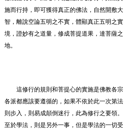
施而行持，即可獲得真正的佛法，自然開敷大
智，離說空論五明之不實，體顯真正五明之實
境，證妙有之道量，修成菩提道果，達菩薩之
地。
這修行的規則和菩提心的實施是佛教各宗
各派都應該要遵循的，如果不依於此一次第法
則步入，則易成顛倒迷行，此為修行之要領。
至於學法，則是另外一事，但是學法的一切受