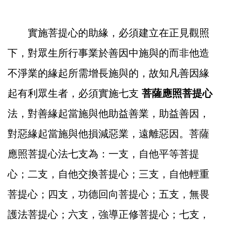
實施菩提心的助緣，必須建立在正見觀照
下，對眾生所行事業於善因中施與的而非他造
不淨業的緣起所需增長施與的，故知凡善因緣
起有利眾生者，必須實施七支
菩薩應照菩提心
法，對善緣起當施與他助益善業，助益善因，
對惡緣起當施與他損減惡業，遠離惡因。菩薩
應照菩提心法七支為：一支，自他平等菩提
心；二支，自他交換菩提心；三支，自他輕重
菩提心；四支，功德回向菩提心；五支，無畏
護法菩提心；六支，強導正修菩提心；七支，