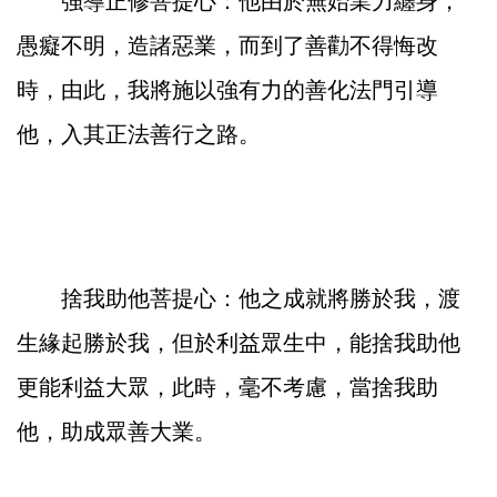
強導正修菩提心：他由於無始業力纏身，
愚癡不明，造諸惡業，而到了善勸不得悔改
時，由此，我將施以強有力的善化法門引導
他，入其正法善行之路。
捨我助他菩提心：他之成就將勝於我，渡
生緣起勝於我，但於利益眾生中，能捨我助他
更能利益大眾，此時，毫不考慮，當捨我助
他，助成眾善大業。