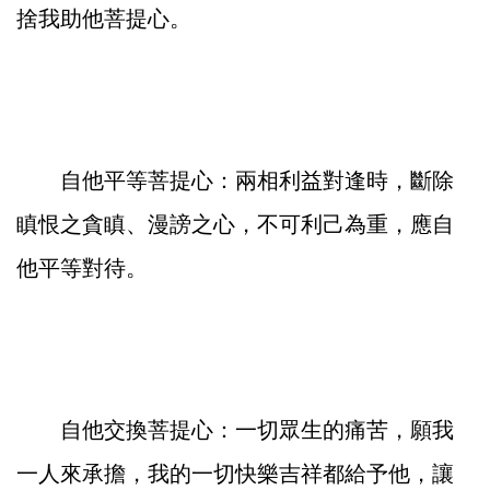
捨我助他菩提心。
自他平等菩提心：兩相利益對逢時，斷除
瞋恨之貪瞋、漫謗之心，不可利己為重，應自
他平等對待。
自他交換菩提心：一切眾生的痛苦，願我
一人來承擔，我的一切快樂吉祥都給予他，讓