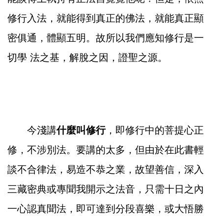
修行入法，就能得到真正的佛法，就能真正顯
密俱通，體顯五明。故所以我們應知修行是一
切學 法之基，解脫之因，證聖之源。
今淺講
什麼叫修行
，即修行中的菩提心正
修，不涉別法。要講的太多，但由於在此書輕
談不合律法，易造不恭之業，故望善信，深入
三藏密典或專聞我開示之法音，只需十日之內
一心認真聞法，即可達到分段喜樂，或大悟勝