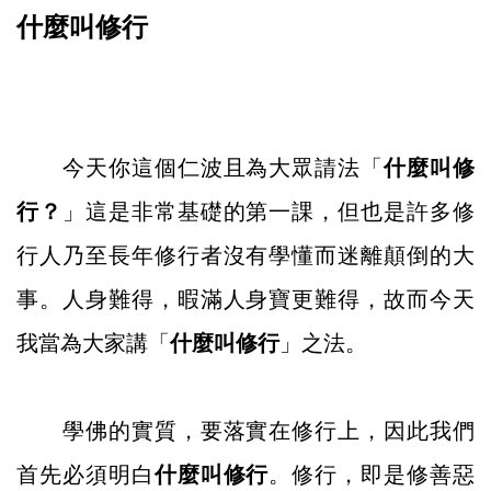
什麼叫修行
今天你這個仁波且為大眾請法「
什麼叫修
行？
」這是非常基礎的第一課，但也是許多修
行人乃至長年修行者沒有學懂而迷離顛倒的大
事。人身難得，暇滿人身寶更難得，故而今天
我當為大家講「
什麼叫修行
」之法。
學佛的實質，要落實在修行上，因此我們
首先必須明白
什麼叫修行
。修行，即是修善惡