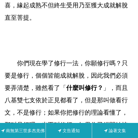
喜，緣起成熟不但終生受用乃至獲大成就解脫
直至菩提。
你們現在學了修行一法，你願修行嗎？只
要是修行，個個皆能成就解脫，因此我們必須
要弄清楚，雖然看了「
什麼叫修行？
」，而且
八基雙七支依於正見都看了，但是那叫做看行
文，不是修行；如果你把修行的理論看懂了，
那叫見行理，也不叫修行；如果你已經開始按
南無第三世多杰羌佛
文告通知
論著文集
照修行一法履行，這也不是修行，這叫做入行