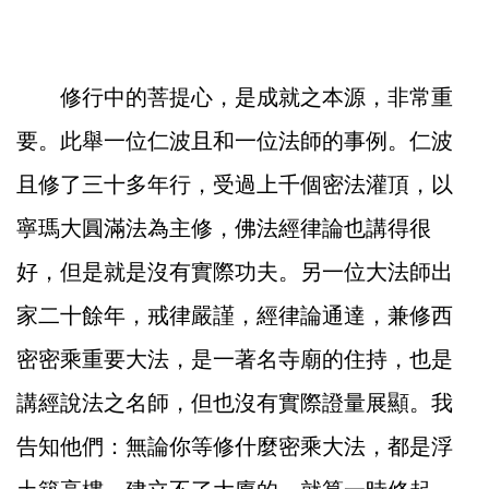
修行中的菩提心，是成就之本源，非常重
要。此舉一位仁波且和一位法師的事例。仁波
且修了三十多年行，受過上千個密法灌頂，以
寧瑪大圓滿法為主修，佛法經律論也講得很
好，但是就是沒有實際功夫。另一位大法師出
家二十餘年，戒律嚴謹，經律論通達，兼修西
密密乘重要大法，是一著名寺廟的住持，也是
講經說法之名師，但也沒有實際證量展顯。我
告知他們：無論你等修什麼密乘大法，都是浮