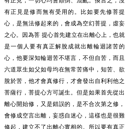
有正見，一切心均會顛倒、混亂。換言之，沒
有正見是修而無有受用的。比如要先修菩提
心，是無法修起來的，會成為空幻菩提，虛妄
之心。因為菩 提心首先建立在出離心上，也就
是一個人要有真正解脫成就出離輪迴諸苦的
心，他要深知輪迴苦不堪言，不但自苦，而且
六道眾生如父如母均在無常苦痛中，知苦、欲
脫於苦，他才會真修行，才會發出自利利他之
菩薩行，菩提心方可誕生。但是如果首先從出
離心開始修，又是錯誤的，是不合次第之修，
會修成空言出離，妄惑自迷心，這樣也是很難
修起，建立不了出離心實相的。所以要有真正