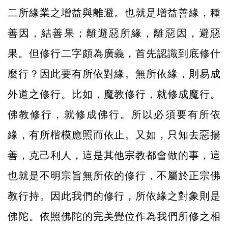
二所緣業之增益與離避。也就是增益善緣，種
善因，結善果；離避惡所緣，離惡因，避惡
果。但修行二字頗為廣義，首先認識到底修什
麼行？因此要有所依對緣。無所依緣，則易成
外道之修行。比如，魔教修行，就修成魔行。
佛教修行，就修成佛行。所以必須要有所依
緣，有所楷模應照而依止。又如，只知去惡揚
善，克己利人，這是其他宗教都會做的事，這
也就是不明宗旨無所依的修行，不屬於正宗佛
教行持。因此我們的修行，所依緣之對象則是
佛陀。依照佛陀的完美覺位作為我們所修之相